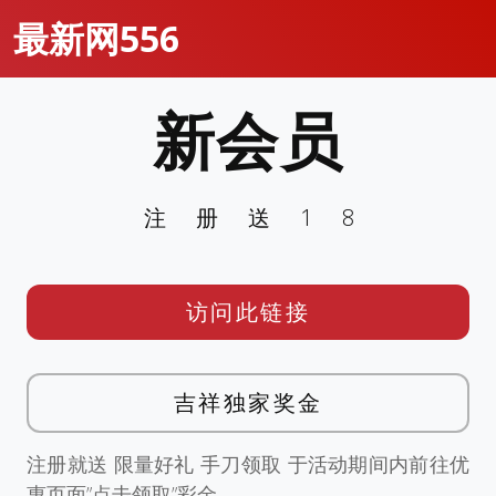
最新网556
新会员
注册送18
访问此链接
吉祥独家奖金
注册就送 限量好礼 手刀领取 于活动期间内前往优
惠页面”点击领取”彩金。