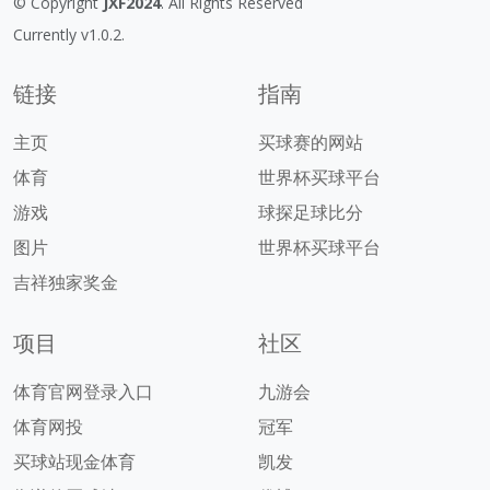
© Copyright
JXF2024
. All Rights Reserved
Currently v1.0.2.
链接
指南
主页
买球赛的网站
体育
世界杯买球平台
游戏
球探足球比分
图片
世界杯买球平台
吉祥独家奖金
项目
社区
体育官网登录入口
九游会
体育网投
冠军
买球站现金体育
凯发