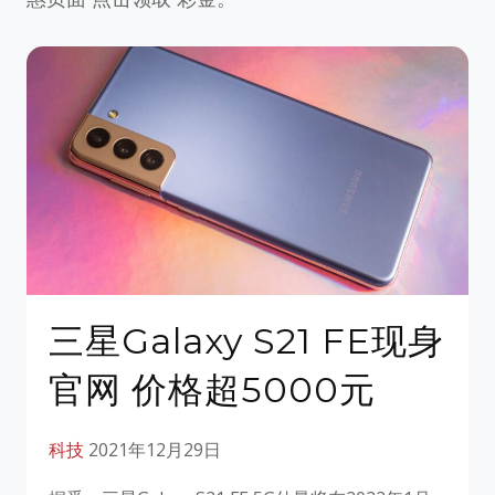
三星Galaxy S21 FE现身
官网 价格超5000元
科技
2021年12月29日