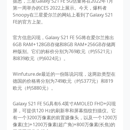
据悉，三星Galaxy S21 FE 5G估量将在2022年1月
第一周举办的CES 2022上展示。今天，爆料者
Snoopy在三星爱尔兰的网站上看到了Galaxy S21
FE的官方上架。
官方信息闪现，Galaxy S21 FE 5G将在爱尔兰推出
6GB RAM+128GB存储和8GB RAM+256GB存储两
种版别。它们的标价分别为769欧元（约5521元）
和839欧元（约6024元）。
Winfuture.de最近的一份陈说闪现，这两款类型在
德国的价格将分别为749欧元（约5377元）和819
欧元（约5880元）。
Galaxy S21 FE 5G具有6.4英寸AMOLED FHD+闪现
屏，可提供120 Hz的刷新率和屏幕指纹扫描仪。它
有一个3200万像素的前置摄像头，以及一个1200万
像素(主)+1200万像素(超广角)+800万像素(长焦)的