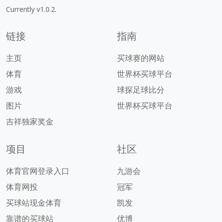
Currently v1.0.2.
链接
指南
主页
买球赛的网站
体育
世界杯买球平台
游戏
球探足球比分
图片
世界杯买球平台
吉祥独家奖金
项目
社区
体育官网登录入口
九游会
体育网投
冠军
买球站现金体育
凯发
靠谱的买球站
优博