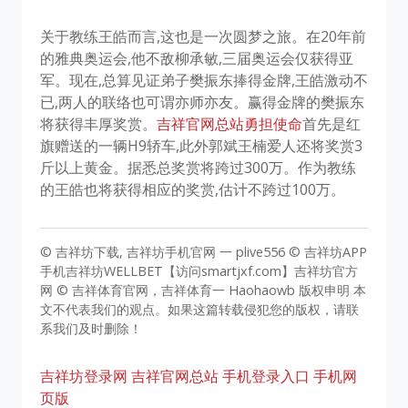
关于教练王皓而言,这也是一次圆梦之旅。在20年前
的雅典奥运会,他不敌柳承敏,三届奥运会仅获得亚
军。现在,总算见证弟子樊振东捧得金牌,王皓激动不
已,两人的联络也可谓亦师亦友。赢得金牌的樊振东
将获得丰厚奖赏。
吉祥官网总站勇担使命
首先是红
旗赠送的一辆H9轿车,此外郭斌王楠爱人还将奖赏3
斤以上黄金。据悉总奖赏将跨过300万。作为教练
的王皓也将获得相应的奖赏,估计不跨过100万。
© 吉祥坊下载, 吉祥坊手机官网 一 plive556 © 吉祥坊APP
手机吉祥坊WELLBET【访问smartjxf.com】吉祥坊官方
网 © 吉祥体育官网，吉祥体育一 Haohaowb 版权申明 本
文不代表我们的观点。如果这篇转载侵犯您的版权，请联
系我们及时删除！
吉祥坊登录网
吉祥官网总站
手机登录入口
手机网
页版