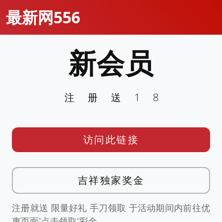
最新网556
新会员
注册送18
访问此链接
吉祥独家奖金
注册就送 限量好礼 手刀领取 于活动期间内前往优
惠页面”点击领取”彩金。