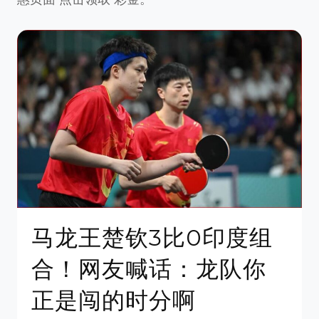
马龙王楚钦3比0印度组
合！网友喊话：龙队你
正是闯的时分啊