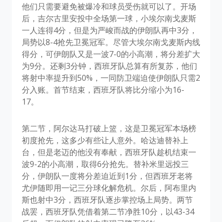
他们只需要避免被爆冷和球员受伤就可以了。开场
后，吉尔古里安投中全场第一球，小埃尔南戈麦斯
一人连得4分，但是为严峻而战的伊朗队再中3分，
局势以8-4抢先卫冕冠军。尽管大埃尔南戈麦斯内线
得分，可伊朗队又是一波7-0的小高潮，将分差扩大
为9分。还剩3分钟，西班牙队总算有所复苏，他们
将射中率提升到50%，一同防卫端迫使伊朗队只需2
分入账。首节结束，西班牙队将比分缩小为16-
17。
第二节，阿尔达马打破上篮，这是卫冕冠军本场榜
初度抢先，这多少有些让人意外。哈达迪替补上
台，但是老迈的他没有奉献，西班牙队趁机结束一
波9-2的小高潮，取得6分抢先。替补米里远投三
分，伊朗队一度将分差迫近到1分，但西班牙老将
尤伊随即用一记三分球化解危机。尔后，阿布里内
斯也射中3分，西班牙队逐步掌控场上局势。两节
战罢，西班牙队凭借着第二节净胜10分，以43-34