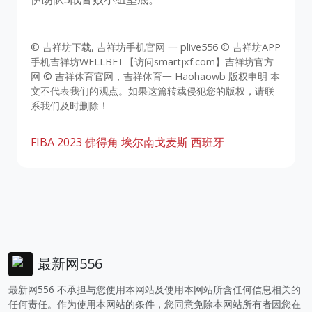
© 吉祥坊下载, 吉祥坊手机官网 一 plive556 © 吉祥坊APP
手机吉祥坊WELLBET【访问smartjxf.com】吉祥坊官方
网 © 吉祥体育官网，吉祥体育一 Haohaowb 版权申明 本
文不代表我们的观点。如果这篇转载侵犯您的版权，请联
系我们及时删除！
FIBA 2023
佛得角
埃尔南戈麦斯
西班牙
最新网556
最新网556 不承担与您使用本网站及使用本网站所含任何信息相关的
任何责任。作为使用本网站的条件，您同意免除本网站所有者因您在